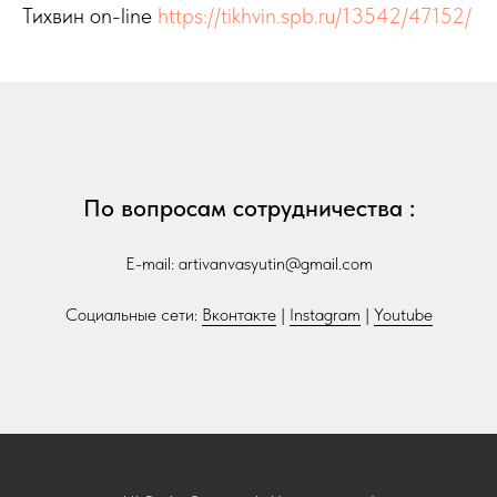
Тихвин on-line
https://tikhvin.spb.ru/13542/47152/
По вопросам сотрудничества :
E-mail: artivanvasyutin@gmail.com
Социальные сети:
Вконтакте
|
Instagram
|
Youtube