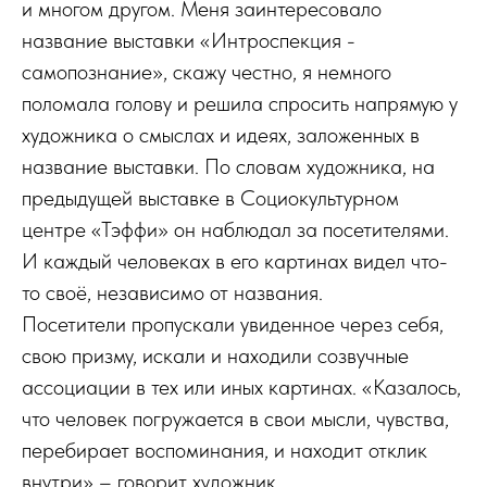
и многом другом. Меня заинтересовало
название выставки «Интроспекция -
самопознание», скажу честно, я немного
поломала голову и решила спросить напрямую у
художника о смыслах и идеях, заложенных в
название выставки. По словам художника, на
предыдущей выставке в Социокультурном
центре «Тэффи» он наблюдал за посетителями.
И каждый человеках в его картинах видел что-
то своё, независимо от названия.
Посетители пропускали увиденное через себя,
свою призму, искали и находили созвучные
ассоциации в тех или иных картинах. «Казалось,
что человек погружается в свои мысли, чувства,
перебирает воспоминания, и находит отклик
внутри» – говорит художник.