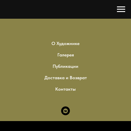
IVAN VASYUTIN
О Художнике
Галерея
Публикации
Доставка и Возврат
Контакты